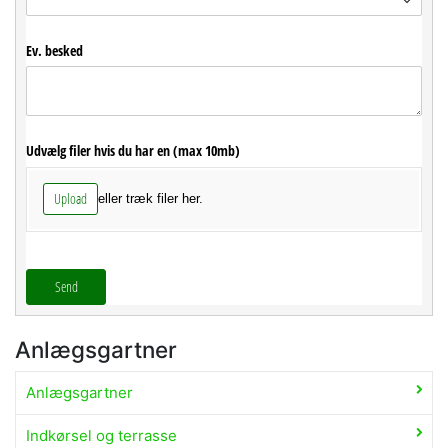
Ev. besked
Udvælg filer hvis du har en (max 10mb)
Upload
eller træk filer her.
Send
Anlægsgartner
Anlægsgartner
Indkørsel og terrasse