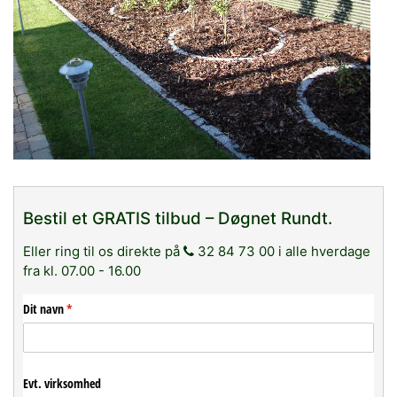
Bestil et GRATIS tilbud – Døgnet Rundt.
Eller ring til os direkte på
32 84 73 00 i alle hverdage
fra kl. 07.00 - 16.00
Dit navn
(påkrævet)
*
Evt. virksomhed