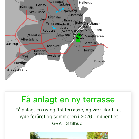
Få anlagt en ny terrasse
Få anlagt en ny og flot terrasse, og vær klar til at
nyde foråret og sommeren i 2026 . Indhent et
GRATIS tilbud.