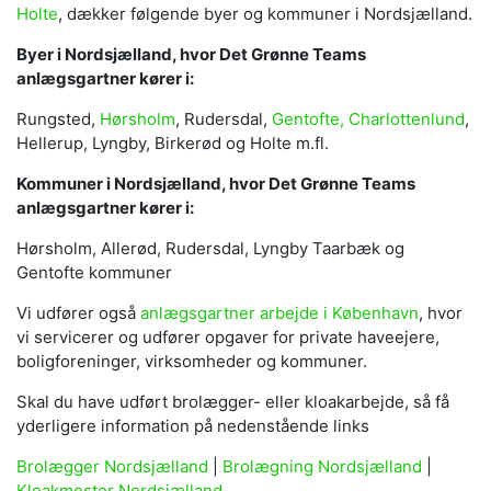
Holte
, dækker følgende byer og kommuner i Nordsjælland.
Byer i Nordsjælland, hvor Det Grønne Teams
anlægsgartner kører i:
Rungsted,
Hørsholm
, Rudersdal,
Gentofte, Charlottenlund
,
Hellerup, Lyngby, Birkerød og Holte m.fl.
Kommuner i Nordsjælland, hvor Det Grønne Teams
anlægsgartner kører i:
Hørsholm, Allerød, Rudersdal, Lyngby Taarbæk og
Gentofte kommuner
Vi udfører også
anlægsgartner arbejde i København
, hvor
vi servicerer og udfører opgaver for private haveejere,
boligforeninger, virksomheder og kommuner.
Skal du have udført brolægger- eller kloakarbejde, så få
yderligere information på nedenstående links
Brolægger Nordsjælland
|
Brolægning Nordsjælland
|
Kloakmester Nordsjælland