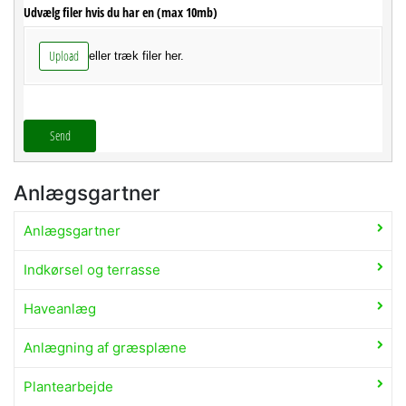
Udvælg filer hvis du har en (max 10mb)
Upload
eller træk filer her.
Send
Anlægsgartner
Anlægsgartner
Indkørsel og terrasse
Haveanlæg
Anlægning af græsplæne
Plantearbejde