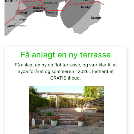
Få anlagt en ny terrasse
Få anlagt en ny og flot terrasse, og vær klar til at
nyde foråret og sommeren i 2026 . Indhent et
GRATIS tilbud.