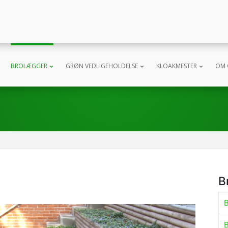
BROLÆGGER
GRØN VEDLIGEHOLDELSE
KLOAKMESTER
OM 
B