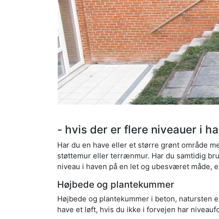
- hvis der er flere niveauer i h
Har du en have eller et større grønt område m
støttemur eller terrænmur. Har du samtidig brug
niveau i haven på en let og ubesværet måde, e
Højbede og plantekummer
Højbede og plantekummer i beton, natursten ell
have et løft, hvis du ikke i forvejen har niveauf