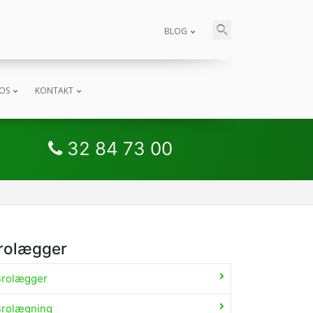
BLOG
OS
KONTAKT
32 84 73 00
rolægger
Brolægger
Brolægning