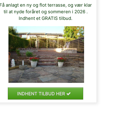
Få anlagt en ny og flot terrasse, og vær klar
til at nyde foråret og sommeren i 2026 .
Indhent et GRATIS tilbud.
INDHENT TILBUD HER