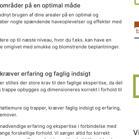
 områder på en optimal måde
 udnyt brugen af dine arealer på en optimal og
aber nogle spændende haveoplevelser og effekter med
ere op til næste niveau, hvor du f.eks. kan have en
se omgivet med smukke og blomstrende beplantninger.
ræver erfaring og faglig indsigt
 stilles der store krav til den faglige ekspertise, da det
og trappe opbygges og dimensioneres korrekt i forhold til
tøttemure og trapper, kræver faglig indsigt og erfaring,
remover.
nødvendige erfaring og ekspertise i forbindelse med
V
ge forskellige forhold. Vi sørger altid for korrekt