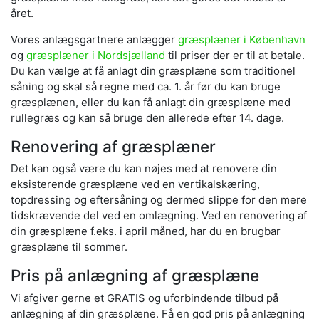
året.
Vores anlægsgartnere anlægger
græsplæner i København
og
græsplæner i Nordsjælland
til priser der er til at betale.
Du kan vælge at få anlagt din græsplæne som traditionel
såning og skal så regne med ca. 1. år før du kan bruge
græsplænen, eller du kan få anlagt din græsplæne med
rullegræs og kan så bruge den allerede efter 14. dage.
Renovering af græsplæner
Det kan også være du kan nøjes med at renovere din
eksisterende græsplæne ved en vertikalskæring,
topdressing og eftersåning og dermed slippe for den mere
tidskrævende del ved en omlægning. Ved en renovering af
din græsplæne f.eks. i april måned, har du en brugbar
græsplæne til sommer.
Pris på anlægning af græsplæne
Vi afgiver gerne et GRATIS og uforbindende tilbud på
anlægning af din græsplæne. Få en god pris på anlægning