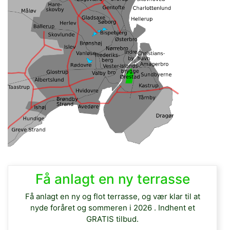
Få anlagt en ny terrasse
Få anlagt en ny og flot terrasse, og vær klar til at
nyde foråret og sommeren i 2026 . Indhent et
GRATIS tilbud.