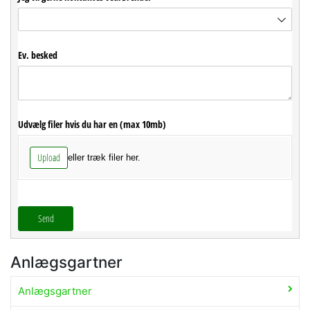
Ev. besked
Udvælg filer hvis du har en (max 10mb)
Upload
eller træk filer her.
Send
Anlægsgartner
Anlægsgartner