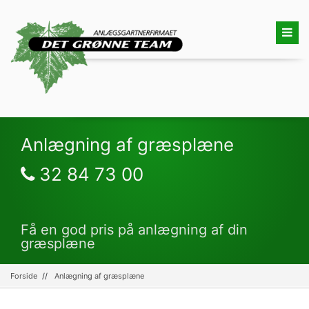
Anlægning af græsplæne
32 84 73 00
Få en god pris på anlægning af din
græsplæne
Forside
Anlægning af græsplæne