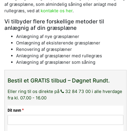
af græsplæne, som almindelig såning eller anlagt med
rullegræs, ved at
kontakte os her
.
Vi tilbyder flere forskellige metoder til
anlægnig af din græsplæne
Anlægning af nye græsplæner
Omlægning af eksisterende græsplæner
Renovering af græsplæner
Anlægning af græsplæner med rullegræs
Anlægning af græsplæner som såning
Bestil et GRATIS tilbud – Døgnet Rundt.
Eller ring til os direkte på
32 84 73 00 i alle hverdage
fra kl. 07.00 - 16.00
Dit navn
(påkrævet)
*