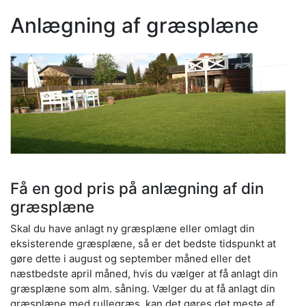
Anlægning af græsplæne
Få en god pris på anlægning af din
græsplæne
Skal du have anlagt ny græsplæne eller omlagt din
eksisterende græsplæne, så er det bedste tidspunkt at
gøre dette i august og september måned eller det
næstbedste april måned, hvis du vælger at få anlagt din
græsplæne som alm. såning. Vælger du at få anlagt din
græsplæne med rullegræs, kan det gøres det meste af