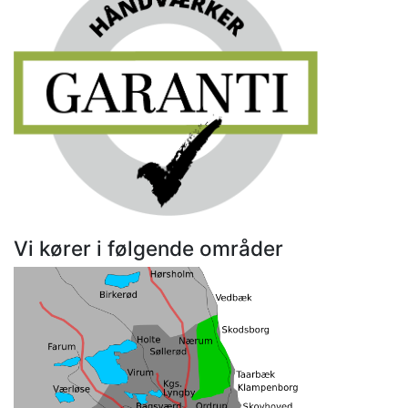
Vi kører i følgende områder